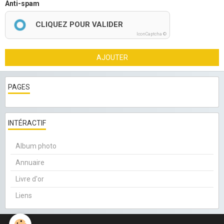
Anti-spam
CLIQUEZ POUR VALIDER
IconCaptcha ©
AJOUTER
PAGES
INTÉRACTIF
Album photo
Annuaire
Livre d'or
Liens