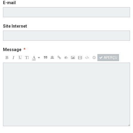
E-mail
Site Internet
Message
APERÇU