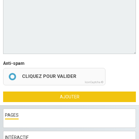
Anti-spam
CLIQUEZ POUR VALIDER
IconCaptcha ©
AJOUTER
PAGES
INTÉRACTIF