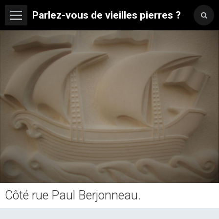
Parlez-vous de vieilles pierres ?
Côté rue Paul Berjonneau.