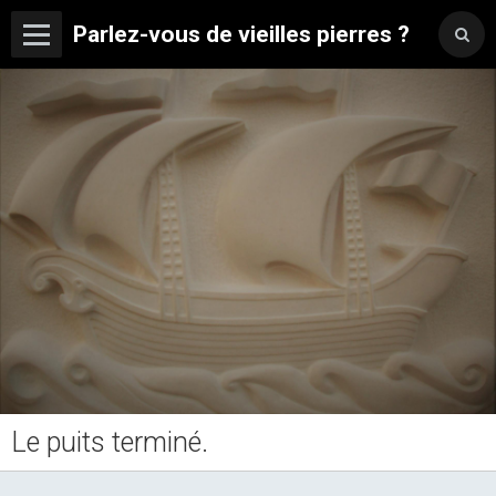
Parlez-vous de vieilles pierres ?
Le puits terminé.