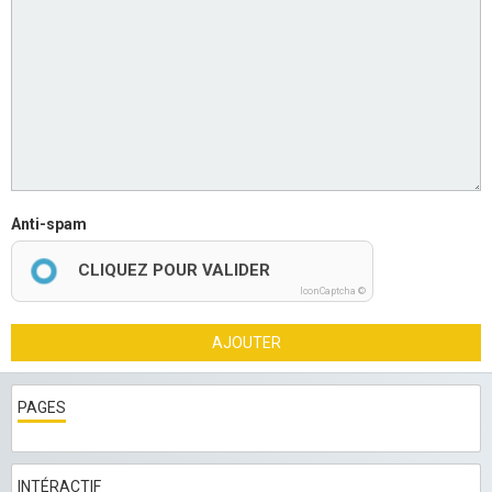
Anti-spam
CLIQUEZ POUR VALIDER
IconCaptcha ©
AJOUTER
PAGES
INTÉRACTIF