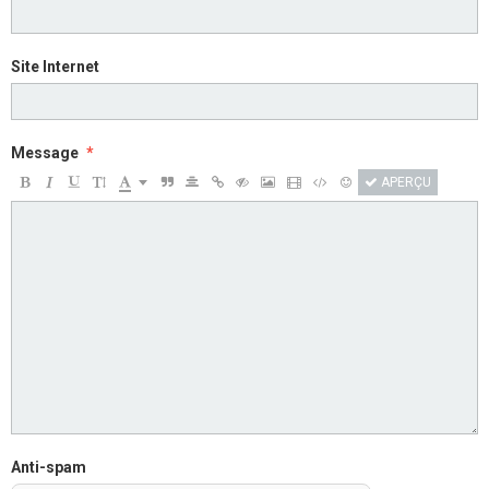
Site Internet
Message
APERÇU
Anti-spam